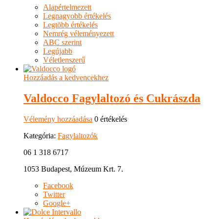
Alapértelmezett
Legnagyobb értékelés
Legtöbb értékelés
Nemrég véleményezett
ABC szerint
Legújabb
Véletlenszerű
Hozzáadás a kedvencekhez
Valdocco Fagylaltozó és Cukrászda
Vélemény hozzáadása
0 értékelés
Kategória:
Fagylaltozók
06 1 318 6717
1053 Budapest, Múzeum Krt. 7.
Facebook
Twitter
Google+