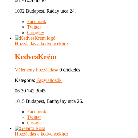
06 70 420 4259
1092 Budapest, Ráday utca 24.
Facebook
Twitter
Google+
Hozzáadás a kedvencekhez
KedvesKrém
Vélemény hozzáadása
0 értékelés
Kategória:
Fagylaltozók
06 30 742 3045
1015 Budapest, Batthyány utca 26.
Facebook
Twitter
Google+
Hozzáadás a kedvencekhez