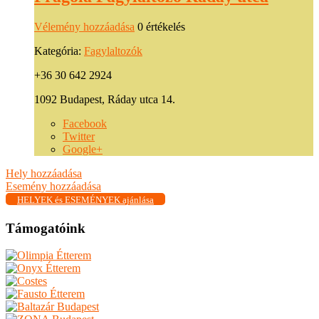
Vélemény hozzáadása
0 értékelés
Kategória:
Fagylaltozók
+36 30 642 2924
1092 Budapest, Ráday utca 14.
Facebook
Twitter
Google+
Hely hozzáadása
Esemény hozzáadása
HELYEK és ESEMÉNYEK ajánlása
Támogatóink