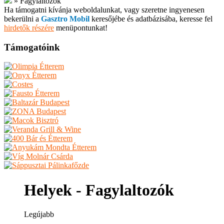
»
Fagylaltozók
Ha támogatni kívánja weboldalunkat, vagy szeretne ingyenesen
bekerülni a
Gasztro Mobil
keresőjébe és adatbázisába, keresse fel
hirdetők részére
menüpontunkat!
Támogatóink
Helyek - Fagylaltozók
Legújabb