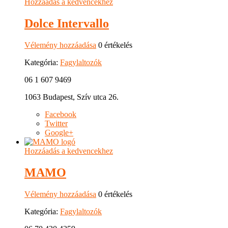
Hozzáadás a kedvencekhez
Dolce Intervallo
Vélemény hozzáadása
0 értékelés
Kategória:
Fagylaltozók
06 1 607 9469
1063 Budapest, Szív utca 26.
Facebook
Twitter
Google+
Hozzáadás a kedvencekhez
MAMO
Vélemény hozzáadása
0 értékelés
Kategória:
Fagylaltozók