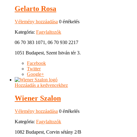
Gelarto Rosa
Vélemény hozzáadása
0 értékelés
Kategória:
Fagylaltozók
06 70 383 1071, 06 70 930 2217
1051 Budapest, Szent István tér 3.
Facebook
Twitter
Google+
Hozzáadás a kedvencekhez
Wiener Szalon
Vélemény hozzáadása
0 értékelés
Kategória:
Fagylaltozók
1082 Budapest, Corvin sétány 2/B