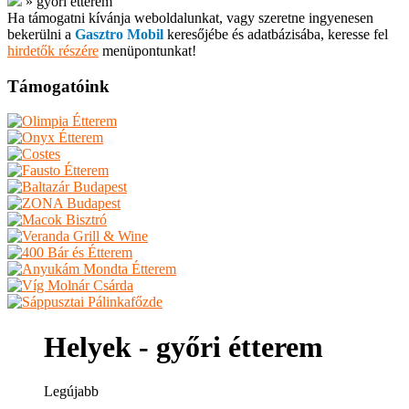
»
győri étterem
Ha támogatni kívánja weboldalunkat, vagy szeretne ingyenesen
bekerülni a
Gasztro Mobil
keresőjébe és adatbázisába, keresse fel
hirdetők részére
menüpontunkat!
Támogatóink
Helyek - győri étterem
Legújabb