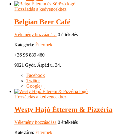
Hozzáadás a kedvencekhez
Belgian Beer Café
Vélemény hozzáadása
0 értékelés
Kategória:
Éttermek
+36 96 889 460
9021 Győr, Árpád u. 34.
Facebook
Twitter
Google+
Hozzáadás a kedvencekhez
Westy Hajó Étterem & Pizzéria
Vélemény hozzáadása
0 értékelés
Kategória:
Éttermek