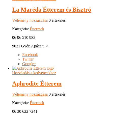
La Maréda Étterem és Bisztró
Vélemény hozzáadása
0 értékelés
Kategória:
Éttermek
06 96 510 982
9021 Győr, Apáca u. 4.
Facebook
Twitter
Google+
Hozzáadás a kedvencekhez
Aphrodite Étterem
Vélemény hozzáadása
0 értékelés
Kategória:
Éttermek
06 30 622 7241