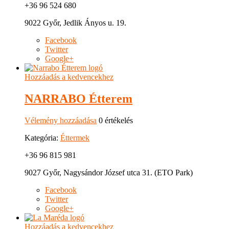
+36 96 524 680
9022 Győr, Jedlik Ányos u. 19.
Facebook
Twitter
Google+
Hozzáadás a kedvencekhez
NARRABO Étterem
Vélemény hozzáadása
0 értékelés
Kategória:
Éttermek
+36 96 815 981
9027 Győr, Nagysándor József utca 31. (ETO Park)
Facebook
Twitter
Google+
Hozzáadás a kedvencekhez