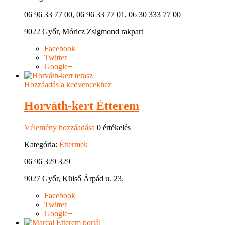
06 96 33 77 00, 06 96 33 77 01, 06 30 333 77 00
9022 Győr, Móricz Zsigmond rakpart
Facebook
Twitter
Google+
Hozzáadás a kedvencekhez
Horváth-kert Étterem
Vélemény hozzáadása
0 értékelés
Kategória:
Éttermek
06 96 329 329
9027 Győr, Külső Árpád u. 23.
Facebook
Twitter
Google+