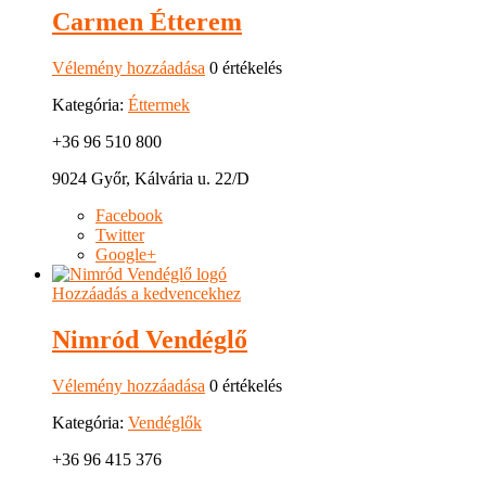
Carmen Étterem
Vélemény hozzáadása
0 értékelés
Kategória:
Éttermek
+36 96 510 800
9024 Győr, Kálvária u. 22/D
Facebook
Twitter
Google+
Hozzáadás a kedvencekhez
Nimród Vendéglő
Vélemény hozzáadása
0 értékelés
Kategória:
Vendéglők
+36 96 415 376