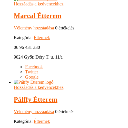
Hozzáadás a kedvencekhez
Marcal Étterem
Vélemény hozzáadása
0 értékelés
Kategória:
Éttermek
06 96 431 330
9024 Győr, Déry T. u. 11/a
Facebook
Twitter
Google+
Hozzáadás a kedvencekhez
Pálffy Étterem
Vélemény hozzáadása
0 értékelés
Kategória:
Éttermek