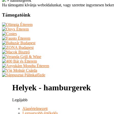
»
hamburgerek
Ha támogatni kívánja weboldalunkat, vagy szeretne ingyenesen beker
Támogatóink
Helyek - hamburgerek
Legújabb
Alapértelmezett
Legnagyobb értékelés