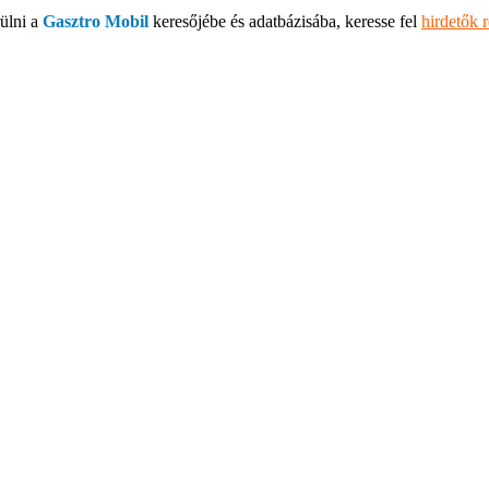
ülni a
Gasztro Mobil
keresőjébe és adatbázisába, keresse fel
hirdetők 