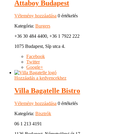
Attaboy Budapest
Vélemény hozzáadása
0 értékelés
Kategória:
Burgers
+36 30 484 4400, +36 1 7922 222
1075 Budapest, Síp utca 4.
Facebook
Twitter
Google+
Hozzáadás a kedvencekhez
Villa Bagatelle Bistro
Vélemény hozzáadása
0 értékelés
Kategória:
Bisztrók
06 1 213 4191
1126 Budapest, Németvölgyi út 17.