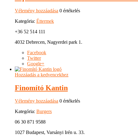
Vélemény hozzáadása
0 értékelés
Kategória:
Éttermek
+36 52 514 111
4032 Debrecen, Nagyerdei park 1.
Facebook
Twitter
Google+
Hozzáadás a kedvencekhez
Finomító Kantin
Vélemény hozzáadása
0 értékelés
Kategória:
Burgers
06 30 871 9588
1027 Budapest, Varsányi Irén u. 33.