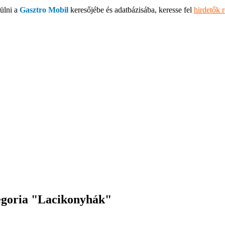
ülni a
Gasztro Mobil
keresőjébe és adatbázisába, keresse fel
hirdetők 
ategoria "Lacikonyhák"