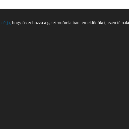
 célja,
hogy összehozza a gasztronómia iránt érdeklődőket, ezen témakör