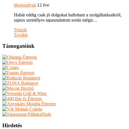
tiborszulyak
12 éve
Habár eddig csak jó dolgokat hallottam a szolgáltatásaikról,
sajnos személyes tapasztalatom során mégis…
Tetszik
Tovább
Támogatóink
Hirdetés