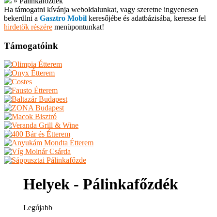
»
Pálinkafőzdék
Ha támogatni kívánja weboldalunkat, vagy szeretne ingyenesen
bekerülni a
Gasztro Mobil
keresőjébe és adatbázisába, keresse fel
hirdetők részére
menüpontunkat!
Támogatóink
Helyek - Pálinkafőzdék
Legújabb