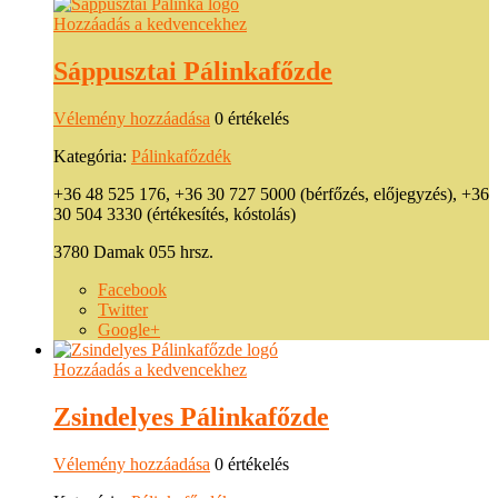
Hozzáadás a kedvencekhez
Sáppusztai Pálinkafőzde
Vélemény hozzáadása
0 értékelés
Kategória:
Pálinkafőzdék
+36 48 525 176, +36 30 727 5000 (bérfőzés, előjegyzés), +36
30 504 3330 (értékesítés, kóstolás)
3780 Damak 055 hrsz.
Facebook
Twitter
Google+
Hozzáadás a kedvencekhez
Zsindelyes Pálinkafőzde
Vélemény hozzáadása
0 értékelés