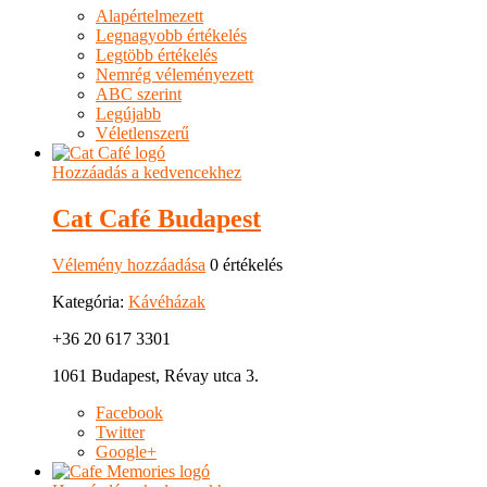
Alapértelmezett
Legnagyobb értékelés
Legtöbb értékelés
Nemrég véleményezett
ABC szerint
Legújabb
Véletlenszerű
Hozzáadás a kedvencekhez
Cat Café Budapest
Vélemény hozzáadása
0 értékelés
Kategória:
Kávéházak
+36 20 617 3301
1061 Budapest, Révay utca 3.
Facebook
Twitter
Google+