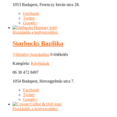
1053 Budapest, Ferenczy István utca 28.
Facebook
Twitter
Google+
Hozzáadás a kedvencekhez
Starbucks Bazilika
Vélemény hozzáadása
0 értékelés
Kategória:
Kávéházak
06 30 472 8497
1054 Budapest, Hercegprímás utca 7.
Facebook
Twitter
Google+
Hozzáadás a kedvencekhez