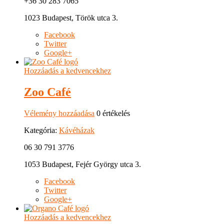
+36 30 283 7065
1023 Budapest, Török utca 3.
Facebook
Twitter
Google+
Hozzáadás a kedvencekhez
Zoo Café
Vélemény hozzáadása
0 értékelés
Kategória:
Kávéházak
06 30 791 3776
1053 Budapest, Fejér György utca 3.
Facebook
Twitter
Google+
Hozzáadás a kedvencekhez