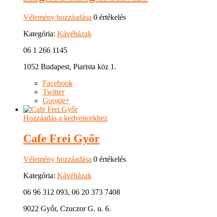
Vélemény hozzáadása
0 értékelés
Kategória:
Kávéházak
06 1 266 1145
1052 Budapest, Piarista köz 1.
Facebook
Twitter
Google+
Hozzáadás a kedvencekhez
Cafe Frei Győr
Vélemény hozzáadása
0 értékelés
Kategória:
Kávéházak
06 96 312 093, 06 20 373 7408
9022 Győr, Czuczor G. u. 6.