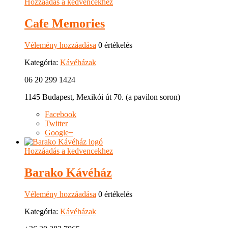
Hozzáadás a kedvencekhez
Cafe Memories
Vélemény hozzáadása
0 értékelés
Kategória:
Kávéházak
06 20 299 1424
1145 Budapest, Mexikói út 70. (a pavilon soron)
Facebook
Twitter
Google+
Hozzáadás a kedvencekhez
Barako Kávéház
Vélemény hozzáadása
0 értékelés
Kategória:
Kávéházak