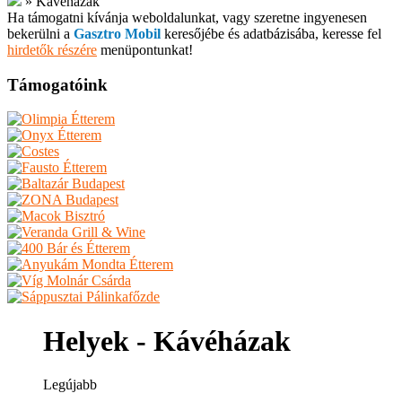
»
Kávéházak
Ha támogatni kívánja weboldalunkat, vagy szeretne ingyenesen
bekerülni a
Gasztro Mobil
keresőjébe és adatbázisába, keresse fel
hirdetők részére
menüpontunkat!
Támogatóink
Helyek - Kávéházak
Legújabb