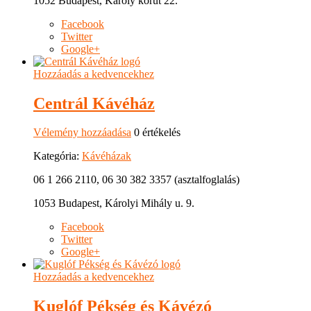
1052 Budapest, Károly körút 22.
Facebook
Twitter
Google+
Hozzáadás a kedvencekhez
Centrál Kávéház
Vélemény hozzáadása
0 értékelés
Kategória:
Kávéházak
06 1 266 2110, 06 30 382 3357 (asztalfoglalás)
1053 Budapest, Károlyi Mihály u. 9.
Facebook
Twitter
Google+
Hozzáadás a kedvencekhez
Kuglóf Pékség és Kávézó