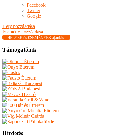
Facebook
Twitter
Google+
Hely hozzáadása
Esemény hozzáadása
HELYEK és ESEMÉNYEK ajánlása
Támogatóink
Hirdetés