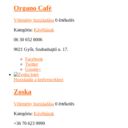
Organo Café
Vélemény hozzáadása
0 értékelés
Kategória:
Kávéházak
06 30 652 8006
9021 Győr, Szabadsajtó u. 17.
Facebook
Twitter
Google+
Hozzáadás a kedvencekhez
Zoska
Vélemény hozzáadása
0 értékelés
Kategória:
Kávéházak
+36 70 623 9999