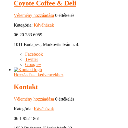
Coyote Coffee & Deli
Vélemény hozzáadása
0 értékelés
Kategória:
Kávéházak
06 20 283 6959
1011 Budapest, Markovits Iván u. 4.
Facebook
Twitter
Google+
Hozzáadás a kedvencekhez
Kontakt
Vélemény hozzáadása
0 értékelés
Kategória:
Kávéházak
06 1 952 1861