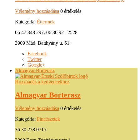
Vélemény hozzáadása
0 értékelés
Kategória:
Éttermek
06 47 348 297, 06 30 921 2528
3909 Mád, Batthyány u. 51.
Facebook
Twitter
Google+
Almagyar Borterasz
Hozzáadás a kedvencekhez
Almagyar Borterasz
Vélemény hozzáadása
0 értékelés
Kategória:
Pincészetek
36 30 278 0715