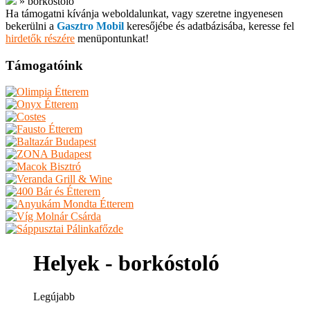
»
borkóstoló
Ha támogatni kívánja weboldalunkat, vagy szeretne ingyenesen
bekerülni a
Gasztro Mobil
keresőjébe és adatbázisába, keresse fel
hirdetők részére
menüpontunkat!
Támogatóink
Helyek - borkóstoló
Legújabb