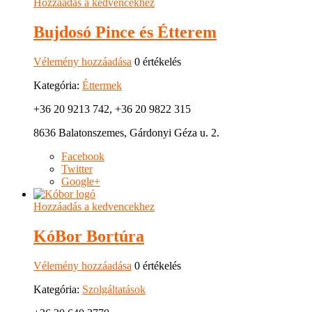
Hozzáadás a kedvencekhez
Bujdosó Pince és Étterem
Vélemény hozzáadása
0 értékelés
Kategória:
Éttermek
+36 20 9213 742, +36 20 9822 315
8636 Balatonszemes, Gárdonyi Géza u. 2.
Facebook
Twitter
Google+
Hozzáadás a kedvencekhez
KóBor Bortúra
Vélemény hozzáadása
0 értékelés
Kategória:
Szolgáltatások