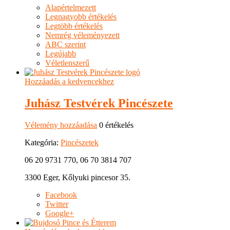
Alapértelmezett
Legnagyobb értékelés
Legtöbb értékelés
Nemrég véleményezett
ABC szerint
Legújabb
Véletlenszerű
Hozzáadás a kedvencekhez
Juhász Testvérek Pincészete
Vélemény hozzáadása
0 értékelés
Kategória:
Pincészetek
06 20 9731 770, 06 70 3814 707
3300 Eger, Kőlyuki pincesor 35.
Facebook
Twitter
Google+