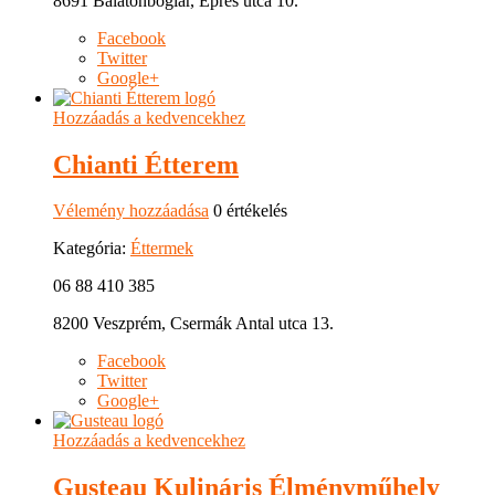
8691 Balatonboglár, Epres utca 10.
Facebook
Twitter
Google+
Hozzáadás a kedvencekhez
Chianti Étterem
Vélemény hozzáadása
0 értékelés
Kategória:
Éttermek
06 88 410 385
8200 Veszprém, Csermák Antal utca 13.
Facebook
Twitter
Google+
Hozzáadás a kedvencekhez
Gusteau Kulináris Élményműhely