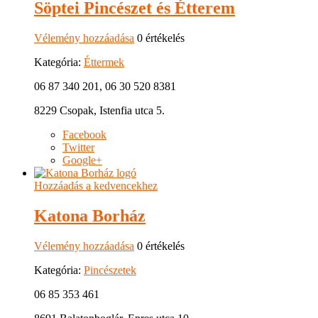
Söptei Pincészet és Étterem
Vélemény hozzáadása
0 értékelés
Kategória:
Éttermek
06 87 340 201, 06 30 520 8381
8229 Csopak, Istenfia utca 5.
Facebook
Twitter
Google+
Hozzáadás a kedvencekhez
Katona Borház
Vélemény hozzáadása
0 értékelés
Kategória:
Pincészetek
06 85 353 461