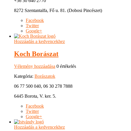
+36 30 640 2770
8272 Szentantalfa, Fő u. 81. (Dobosi Pincészet)
Facebook
Twitter
Google+
Hozzáadás a kedvencekhez
Koch Borászat
Vélemény hozzáadása
0 értékelés
Kategória:
Borászatok
06 77 500 040, 06 30 278 7888
6445 Borota, V. ker. 5.
Facebook
Twitter
Google+
Hozzáadás a kedvencekhez