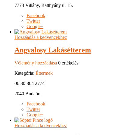
7773 Villány, Batthyány u. 15.
Facebook
Twitter
Google+
Hozzáadás a kedvencekhez
Angyalosy Lakásétterem
Vélemény hozzáadása
0 értékelés
Kategória:
Éttermek
06 30 864 2774
2040 Budaörs
Facebook
Twitter
Google+
Hozzáadás a kedvencekhez