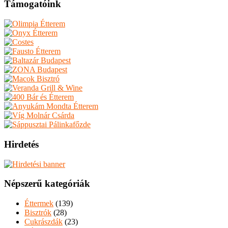
Támogatóink
Hirdetés
Népszerű kategóriák
Éttermek
(139)
Bisztrók
(28)
Cukrászdák
(23)