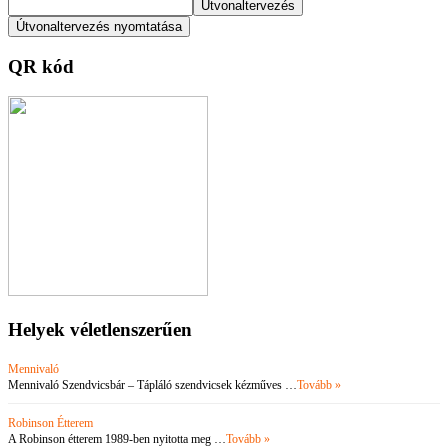
QR kód
Helyek véletlenszerűen
Mennivaló
Mennivaló Szendvicsbár – Tápláló szendvicsek kézműves …
Tovább »
Robinson Étterem
A Robinson étterem 1989-ben nyitotta meg …
Tovább »