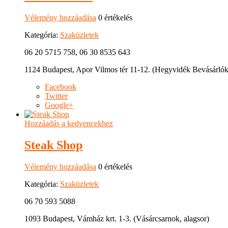
Vélemény hozzáadása
0 értékelés
Kategória:
Szaküzletek
06 20 5715 758, 06 30 8535 643
1124 Budapest, Apor Vilmos tér 11-12. (Hegyvidék Bevásárló
Facebook
Twitter
Google+
Hozzáadás a kedvencekhez
Steak Shop
Vélemény hozzáadása
0 értékelés
Kategória:
Szaküzletek
06 70 593 5088
1093 Budapest, Vámház krt. 1-3. (Vásárcsarnok, alagsor)