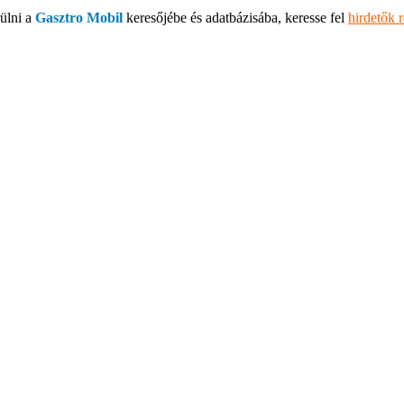
ülni a
Gasztro Mobil
keresőjébe és adatbázisába, keresse fel
hirdetők 