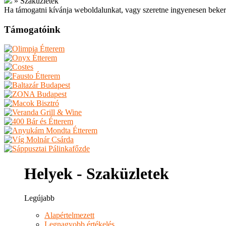
»
Szaküzletek
Ha támogatni kívánja weboldalunkat, vagy szeretne ingyenesen beker
Támogatóink
Helyek - Szaküzletek
Legújabb
Alapértelmezett
Legnagyobb értékelés