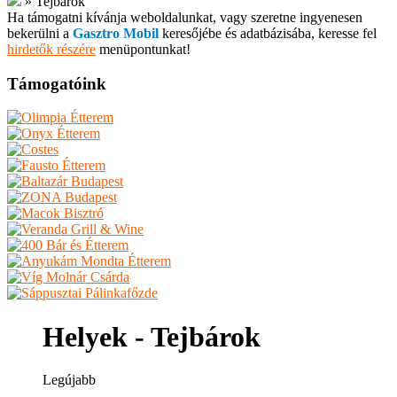
»
Tejbárok
Ha támogatni kívánja weboldalunkat, vagy szeretne ingyenesen
bekerülni a
Gasztro Mobil
keresőjébe és adatbázisába, keresse fel
hirdetők részére
menüpontunkat!
Támogatóink
Helyek - Tejbárok
Legújabb