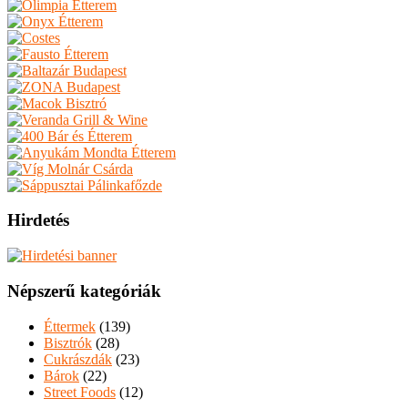
Hirdetés
Népszerű kategóriák
Éttermek
(139)
Bisztrók
(28)
Cukrászdák
(23)
Bárok
(22)
Street Foods
(12)