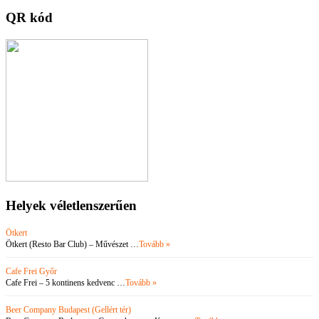
QR kód
Helyek véletlenszerűen
Ötkert
Ötkert (Resto Bar Club) – Művészet …
Tovább »
Cafe Frei Győr
Cafe Frei – 5 kontinens kedvenc …
Tovább »
Beer Company Budapest (Gellért tér)