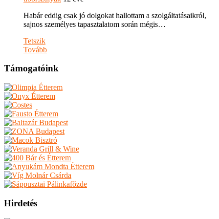
Habár eddig csak jó dolgokat hallottam a szolgáltatásaikról,
sajnos személyes tapasztalatom során mégis…
Tetszik
Tovább
Támogatóink
Hirdetés