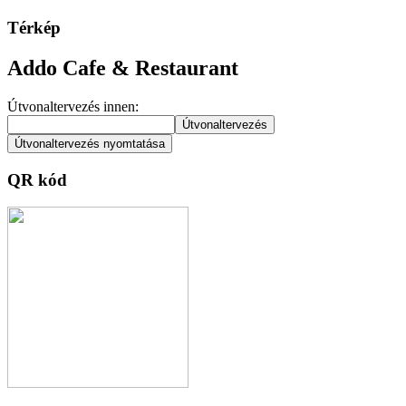
Térkép
Addo Cafe & Restaurant
Útvonaltervezés innen:
QR kód