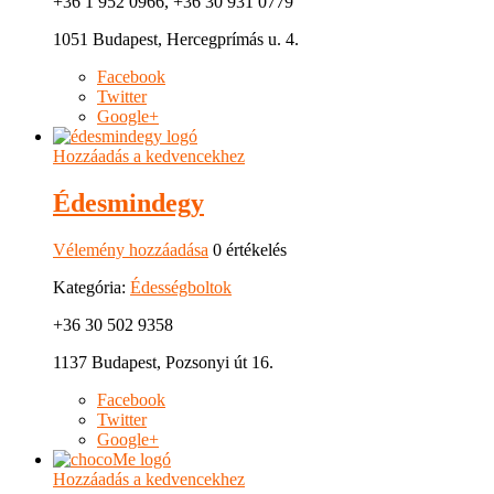
+36 1 952 0966, +36 30 931 0779
1051 Budapest, Hercegprímás u. 4.
Facebook
Twitter
Google+
Hozzáadás a kedvencekhez
Édesmindegy
Vélemény hozzáadása
0 értékelés
Kategória:
Édességboltok
+36 30 502 9358
1137 Budapest, Pozsonyi út 16.
Facebook
Twitter
Google+
Hozzáadás a kedvencekhez