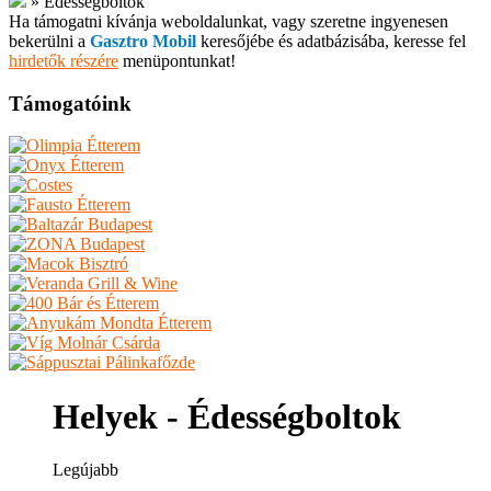
»
Édességboltok
Ha támogatni kívánja weboldalunkat, vagy szeretne ingyenesen
bekerülni a
Gasztro Mobil
keresőjébe és adatbázisába, keresse fel
hirdetők részére
menüpontunkat!
Támogatóink
Helyek - Édességboltok
Legújabb