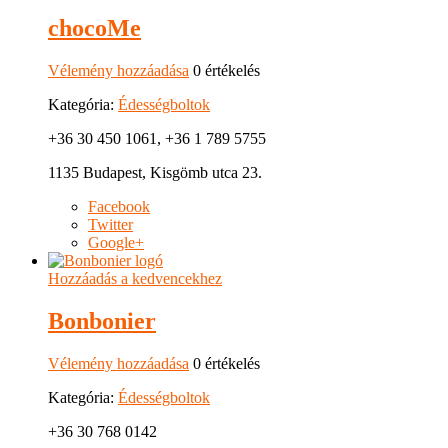
chocoMe
Vélemény hozzáadása
0 értékelés
Kategória:
Édességboltok
+36 30 450 1061, +36 1 789 5755
1135 Budapest, Kisgömb utca 23.
Facebook
Twitter
Google+
Hozzáadás a kedvencekhez
Bonbonier
Vélemény hozzáadása
0 értékelés
Kategória:
Édességboltok
+36 30 768 0142