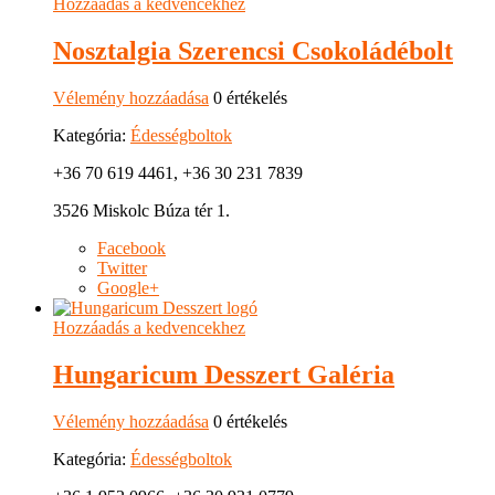
Hozzáadás a kedvencekhez
Nosztalgia Szerencsi Csokoládébolt
Vélemény hozzáadása
0 értékelés
Kategória:
Édességboltok
+36 70 619 4461, +36 30 231 7839
3526 Miskolc Búza tér 1.
Facebook
Twitter
Google+
Hozzáadás a kedvencekhez
Hungaricum Desszert Galéria
Vélemény hozzáadása
0 értékelés
Kategória:
Édességboltok