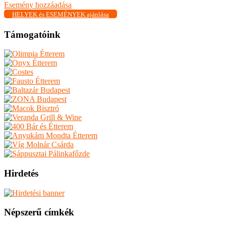
Esemény hozzáadása
HELYEK és ESEMÉNYEK ajánlása
Támogatóink
Hirdetés
Népszerű címkék