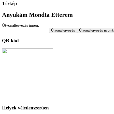
Térkép
Anyukám Mondta Étterem
Útvonaltervezés innen:
QR kód
Helyek véletlenszerűen