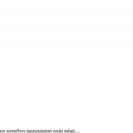
ajnos személyes tapasztalatom során mégis…