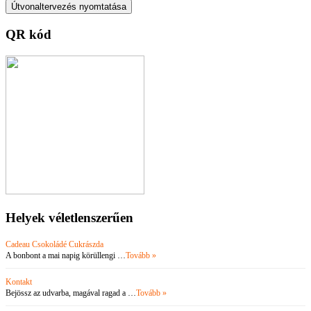
QR kód
Helyek véletlenszerűen
Cadeau Csokoládé Cukrászda
A bonbont a mai napig körüllengi …
Tovább »
Kontakt
Bejössz az udvarba, magával ragad a …
Tovább »