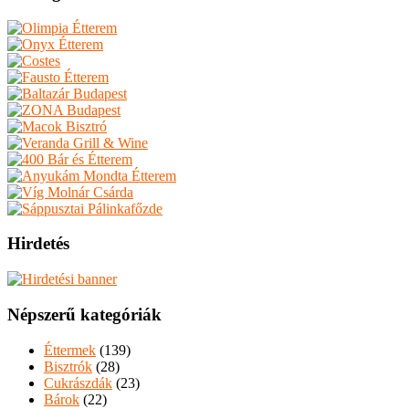
Hirdetés
Népszerű kategóriák
Éttermek
(139)
Bisztrók
(28)
Cukrászdák
(23)
Bárok
(22)