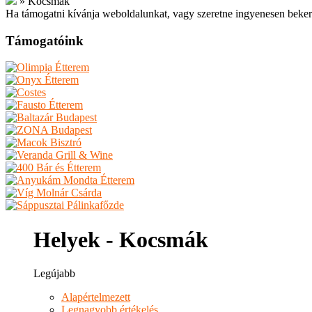
»
Kocsmák
Ha támogatni kívánja weboldalunkat, vagy szeretne ingyenesen beker
Támogatóink
Helyek - Kocsmák
Legújabb
Alapértelmezett
Legnagyobb értékelés