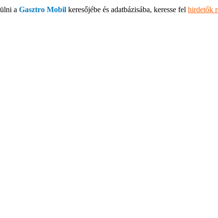
ülni a
Gasztro Mobil
keresőjébe és adatbázisába, keresse fel
hirdetők 