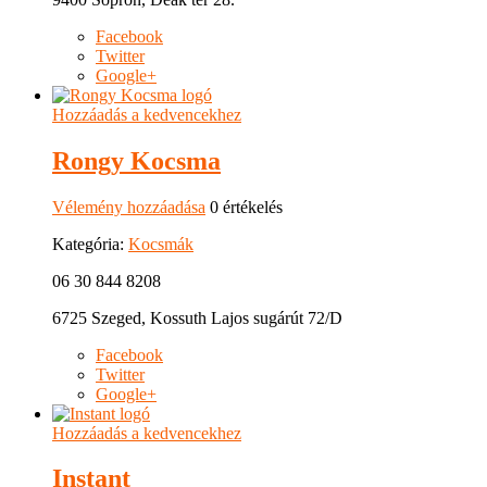
Facebook
Twitter
Google+
Hozzáadás a kedvencekhez
Rongy Kocsma
Vélemény hozzáadása
0 értékelés
Kategória:
Kocsmák
06 30 844 8208
6725 Szeged, Kossuth Lajos sugárút 72/D
Facebook
Twitter
Google+
Hozzáadás a kedvencekhez
Instant