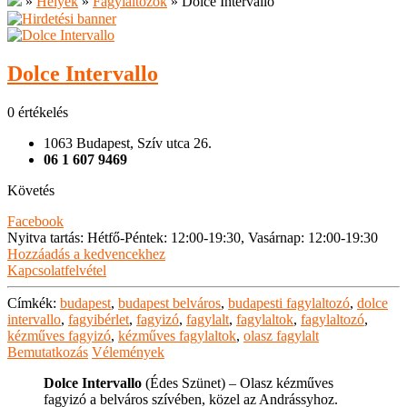
»
Helyek
»
Fagylaltozók
»
Dolce Intervallo
Dolce Intervallo
0 értékelés
1063 Budapest, Szív utca 26.
06 1 607 9469
Követés
Facebook
Nyitva tartás
:
Hétfő-Péntek: 12:00-19:30, Vasárnap: 12:00-19:30
Hozzáadás a kedvencekhez
Kapcsolatfelvétel
Címkék:
budapest
,
budapest belváros
,
budapesti fagylaltozó
,
dolce
intervallo
,
fagyibérlet
,
fagyizó
,
fagylalt
,
fagylaltok
,
fagylaltozó
,
kézműves fagyizó
,
kézműves fagylaltok
,
olasz fagylalt
Bemutatkozás
Vélemények
Dolce Intervallo
(Édes Szünet) – Olasz kézműves
fagyizó a belváros szívében, közel az Andrássyhoz.