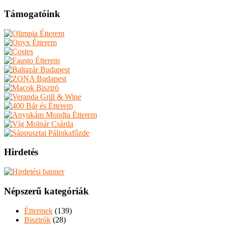
Támogatóink
Hirdetés
Népszerű kategóriák
Éttermek
(139)
Bisztrók
(28)