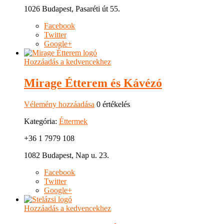
1026 Budapest, Pasaréti út 55.
Facebook
Twitter
Google+
Hozzáadás a kedvencekhez
Mirage Étterem és Kávézó
Vélemény hozzáadása
0 értékelés
Kategória:
Éttermek
+36 1 7979 108
1082 Budapest, Nap u. 23.
Facebook
Twitter
Google+
Hozzáadás a kedvencekhez