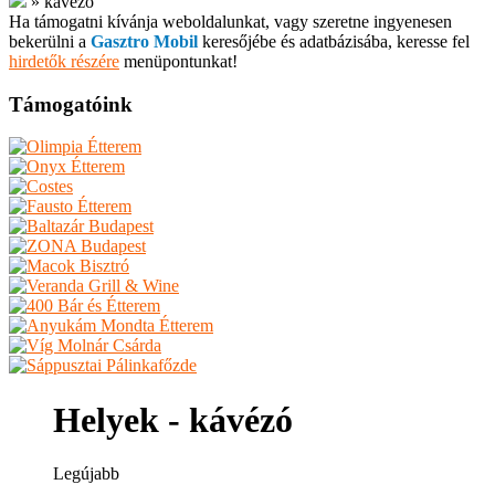
»
kávézó
Ha támogatni kívánja weboldalunkat, vagy szeretne ingyenesen
bekerülni a
Gasztro Mobil
keresőjébe és adatbázisába, keresse fel
hirdetők részére
menüpontunkat!
Támogatóink
Helyek - kávézó
Legújabb