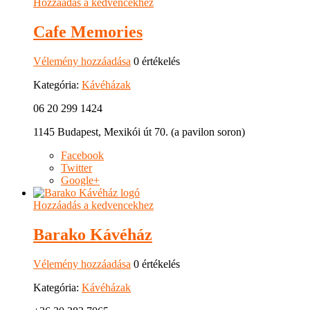
Hozzáadás a kedvencekhez
Cafe Memories
Vélemény hozzáadása
0 értékelés
Kategória:
Kávéházak
06 20 299 1424
1145 Budapest, Mexikói út 70. (a pavilon soron)
Facebook
Twitter
Google+
Hozzáadás a kedvencekhez
Barako Kávéház
Vélemény hozzáadása
0 értékelés
Kategória:
Kávéházak