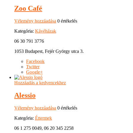
Zoo Café
Vélemény hozzáadása
0 értékelés
Kategória:
Kávéházak
06 30 791 3776
1053 Budapest, Fejér György utca 3.
Facebook
Twitter
Google+
Hozzáadás a kedvencekhez
Alessio
Vélemény hozzáadása
0 értékelés
Kategória:
Éttermek
06 1 275 0049, 06 20 345 2258