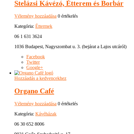
Stelázsi Kávézó, Étterem és Borbár
Vélemény hozzáadása
0 értékelés
Kategória:
Éttermek
06 1 631 3624
1036 Budapest, Nagyszombat u. 3. (bejárat a Lajos utcáról)
Facebook
Twitter
Google+
Hozzáadás a kedvencekhez
Organo Café
Vélemény hozzáadása
0 értékelés
Kategória:
Kávéházak
06 30 652 8006