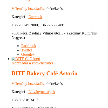
Vélemény hozzáadása
0 értékelés
Kategória:
Éttermek
+36 20 345 7000, +36 72 222 486
7630 Pécs, Zsolnay Vilmos utca 37. (Zsolnay Kulturális
Negyed)
Facebook
Twitter
Google+
Hozzáadás a kedvencekhez
BITE Bakery Café Astoria
Vélemény hozzáadása
0 értékelés
Kategória:
Látványpékségek
+36 30 816 3417