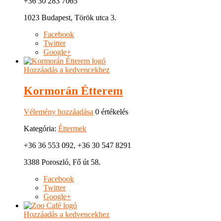
+36 30 283 7065
1023 Budapest, Török utca 3.
Facebook
Twitter
Google+
Hozzáadás a kedvencekhez
Kormorán Étterem
Vélemény hozzáadása
0 értékelés
Kategória:
Éttermek
+36 36 553 092, +36 30 547 8291
3388 Poroszló, Fő út 58.
Facebook
Twitter
Google+
Hozzáadás a kedvencekhez