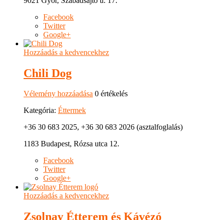
9021 Győr, Szabadsajtó u. 17.
Facebook
Twitter
Google+
Hozzáadás a kedvencekhez
Chili Dog
Vélemény hozzáadása
0 értékelés
Kategória:
Éttermek
+36 30 683 2025, +36 30 683 2026 (asztalfoglalás)
1183 Budapest, Rózsa utca 12.
Facebook
Twitter
Google+
Hozzáadás a kedvencekhez
Zsolnay Étterem és Kávézó