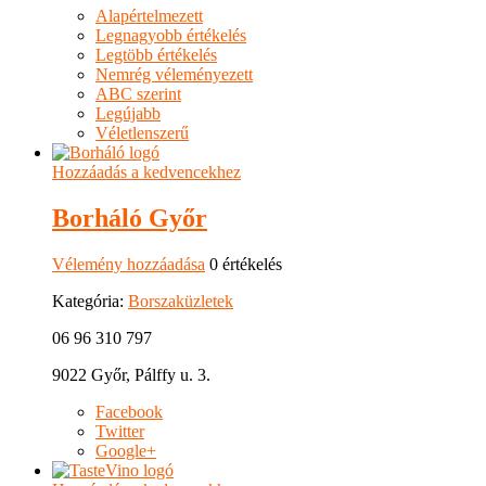
Alapértelmezett
Legnagyobb értékelés
Legtöbb értékelés
Nemrég véleményezett
ABC szerint
Legújabb
Véletlenszerű
Hozzáadás a kedvencekhez
Borháló Győr
Vélemény hozzáadása
0 értékelés
Kategória:
Borszaküzletek
06 96 310 797
9022 Győr, Pálffy u. 3.
Facebook
Twitter
Google+