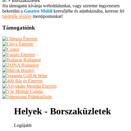
»
Borszaküzletek
Ha támogatni kívánja weboldalunkat, vagy szeretne ingyenesen
bekerülni a
Gasztro Mobil
keresőjébe és adatbázisába, keresse fel
hirdetők részére
menüpontunkat!
Támogatóink
Helyek - Borszaküzletek
Legújabb