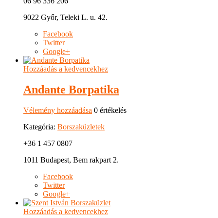
06 96 336 206
9022 Győr, Teleki L. u. 42.
Facebook
Twitter
Google+
Hozzáadás a kedvencekhez
Andante Borpatika
Vélemény hozzáadása
0 értékelés
Kategória:
Borszaküzletek
+36 1 457 0807
1011 Budapest, Bem rakpart 2.
Facebook
Twitter
Google+
Hozzáadás a kedvencekhez