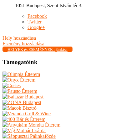
1051 Budapest, Szent István tér 3.
Facebook
Twitter
Google+
Hely hozzáadása
Esemény hozzáadása
HELYEK és ESEMÉNYEK ajánlása
Támogatóink