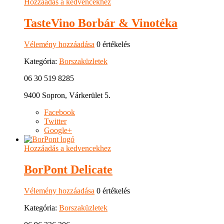
Hozzáadás a kedvencekhez
TasteVino Borbár & Vinotéka
Vélemény hozzáadása
0 értékelés
Kategória:
Borszaküzletek
06 30 519 8285
9400 Sopron, Várkerület 5.
Facebook
Twitter
Google+
Hozzáadás a kedvencekhez
BorPont Delicate
Vélemény hozzáadása
0 értékelés
Kategória:
Borszaküzletek