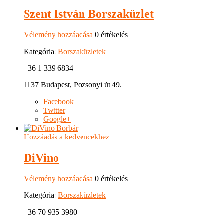
Szent István Borszaküzlet
Vélemény hozzáadása
0 értékelés
Kategória:
Borszaküzletek
+36 1 339 6834
1137 Budapest, Pozsonyi út 49.
Facebook
Twitter
Google+
Hozzáadás a kedvencekhez
DiVino
Vélemény hozzáadása
0 értékelés
Kategória:
Borszaküzletek
+36 70 935 3980