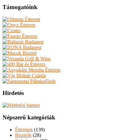
Támogatóink
Hirdetés
Népszerű kategóriák
Éttermek
(139)
Bisztrók
(28)