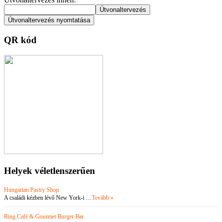
QR kód
Helyek véletlenszerűen
Hungarian Pastry Shop
A családi kézben lévő New York-i …
Tovább »
Ring Café & Gourmet Burger Bar