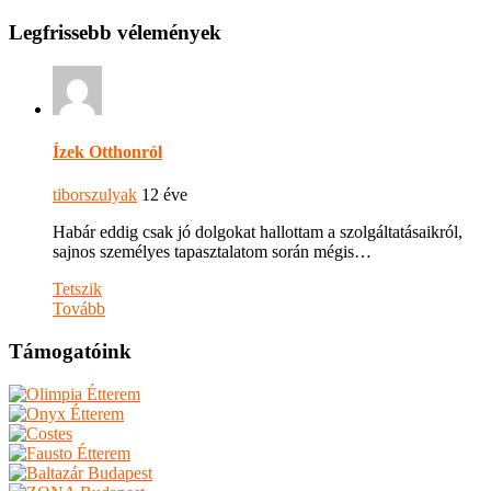
Legfrissebb vélemények
Ízek Otthonról
tiborszulyak
12 éve
Habár eddig csak jó dolgokat hallottam a szolgáltatásaikról,
sajnos személyes tapasztalatom során mégis…
Tetszik
Tovább
Támogatóink