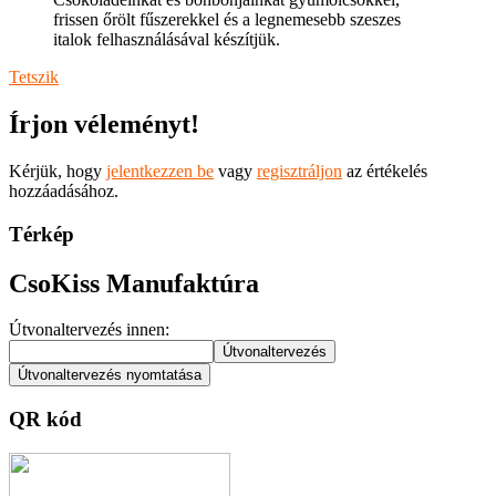
frissen őrölt fűszerekkel és a legnemesebb szeszes
italok felhasználásával készítjük.
Tetszik
Írjon véleményt!
Kérjük, hogy
jelentkezzen be
vagy
regisztráljon
az értékelés
hozzáadásához.
Térkép
CsoKiss Manufaktúra
Útvonaltervezés innen:
QR kód