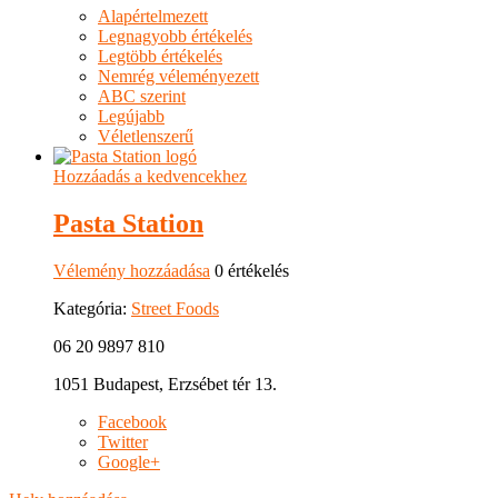
Alapértelmezett
Legnagyobb értékelés
Legtöbb értékelés
Nemrég véleményezett
ABC szerint
Legújabb
Véletlenszerű
Hozzáadás a kedvencekhez
Pasta Station
Vélemény hozzáadása
0 értékelés
Kategória:
Street Foods
06 20 9897 810
1051 Budapest, Erzsébet tér 13.
Facebook
Twitter
Google+