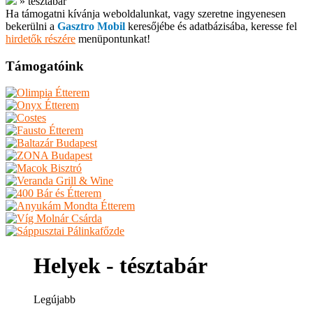
»
tésztabár
Ha támogatni kívánja weboldalunkat, vagy szeretne ingyenesen
bekerülni a
Gasztro Mobil
keresőjébe és adatbázisába, keresse fel
hirdetők részére
menüpontunkat!
Támogatóink
Helyek - tésztabár
Legújabb