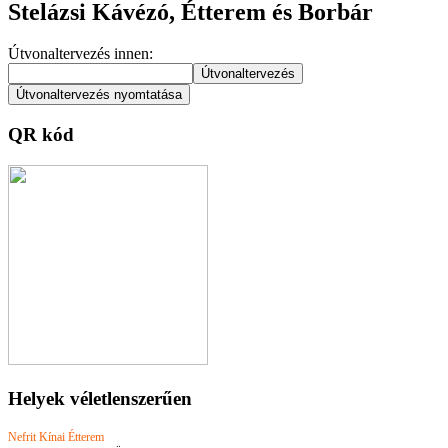
Stelázsi Kávézó, Étterem és Borbár
Útvonaltervezés innen:
QR kód
Helyek véletlenszerűen
Nefrit Kínai Étterem