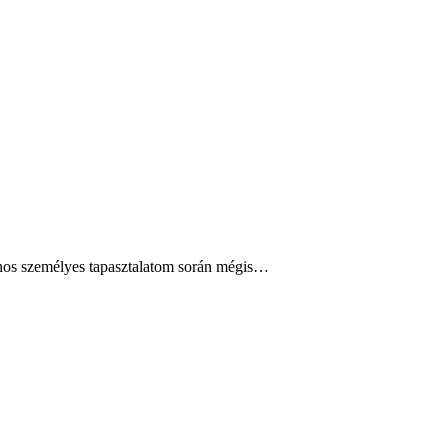
ajnos személyes tapasztalatom során mégis…