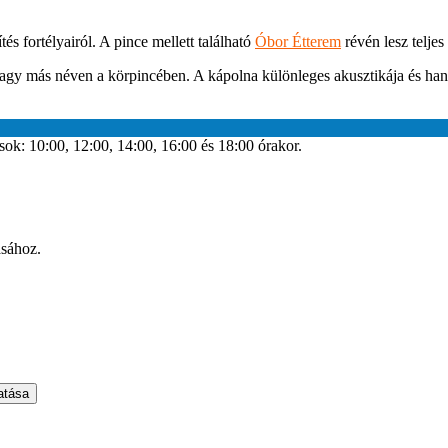
és fortélyairól. A pince mellett található
Óbor Étterem
révén lesz teljes
agy más néven a körpincében. A kápolna különleges akusztikája és hang
k: 10:00, 12:00, 14:00, 16:00 és 18:00 órakor.
ásához.