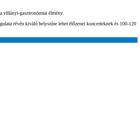
 a villányi-gasztronómiai élmény.
ulata révén kiváló helyszíne lehet élőzenei koncerteknek és 100-120