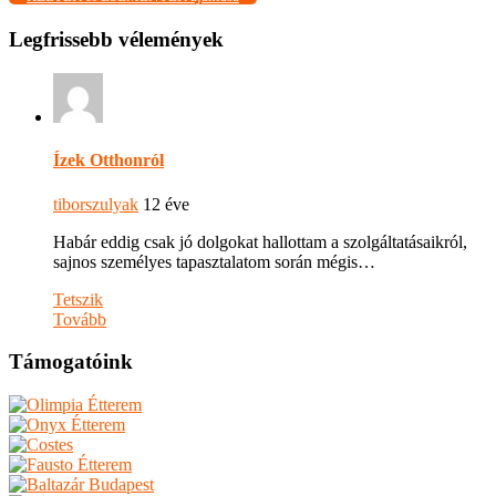
Legfrissebb vélemények
Ízek Otthonról
tiborszulyak
12 éve
Habár eddig csak jó dolgokat hallottam a szolgáltatásaikról,
sajnos személyes tapasztalatom során mégis…
Tetszik
Tovább
Támogatóink