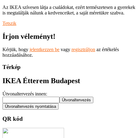
Az IKEA szívesen látja a családokat, ezért természetesen a gyerekek
is megtalálják nálunk a kedvenceiket, a saját méretükre szabva.
Tetszik
Írjon véleményt!
Kérjük, hogy
jelentkezzen be
vagy
regisztráljon
az értékelés
hozzáadásához.
Térkép
IKEA Étterem Budapest
Útvonaltervezés innen:
QR kód