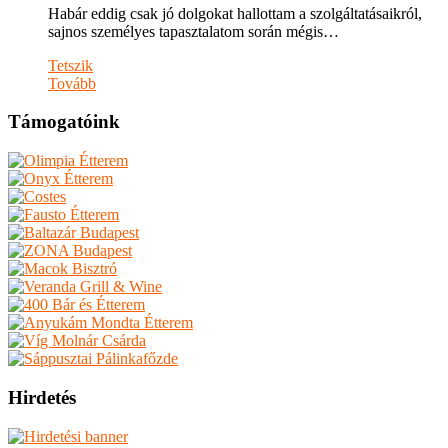
Habár eddig csak jó dolgokat hallottam a szolgáltatásaikról,
sajnos személyes tapasztalatom során mégis…
Tetszik
Tovább
Támogatóink
Hirdetés