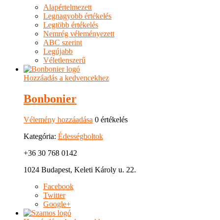
Alapértelmezett
Legnagyobb értékelés
Legtöbb értékelés
Nemrég véleményezett
ABC szerint
Legújabb
Véletlenszerű
Hozzáadás a kedvencekhez
Bonbonier
Vélemény hozzáadása
0 értékelés
Kategória:
Édességboltok
+36 30 768 0142
1024 Budapest, Keleti Károly u. 22.
Facebook
Twitter
Google+