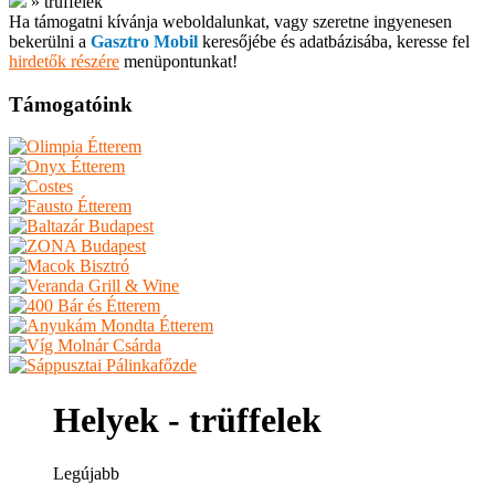
»
trüffelek
Ha támogatni kívánja weboldalunkat, vagy szeretne ingyenesen
bekerülni a
Gasztro Mobil
keresőjébe és adatbázisába, keresse fel
hirdetők részére
menüpontunkat!
Támogatóink
Helyek - trüffelek
Legújabb