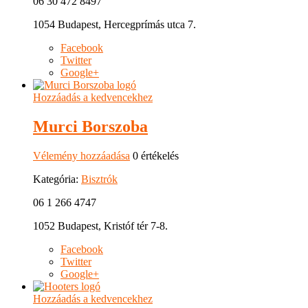
06 30 472 8497
1054 Budapest, Hercegprímás utca 7.
Facebook
Twitter
Google+
Hozzáadás a kedvencekhez
Murci Borszoba
Vélemény hozzáadása
0 értékelés
Kategória:
Bisztrók
06 1 266 4747
1052 Budapest, Kristóf tér 7-8.
Facebook
Twitter
Google+
Hozzáadás a kedvencekhez