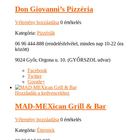
Don Giovanni’s Pizzéria
Vélemény hozzáadása
0 értékelés
Kategória:
Pizzériák
06 96 444-888 (rendelésfelvétel, minden nap 10-22 óra
között)
9024 Győr, Orgona u. 10. (GYŐRSZOL udvar)
Facebook
Twitter
Google+
Hozzáadás a kedvencekhez
MAD-MEXican Grill & Bar
Vélemény hozzáadása
0 értékelés
Kategória:
Éttermek