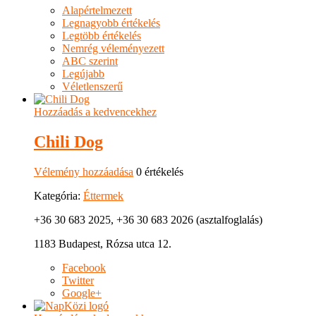
Alapértelmezett
Legnagyobb értékelés
Legtöbb értékelés
Nemrég véleményezett
ABC szerint
Legújabb
Véletlenszerű
Hozzáadás a kedvencekhez
Chili Dog
Vélemény hozzáadása
0 értékelés
Kategória:
Éttermek
+36 30 683 2025, +36 30 683 2026 (asztalfoglalás)
1183 Budapest, Rózsa utca 12.
Facebook
Twitter
Google+