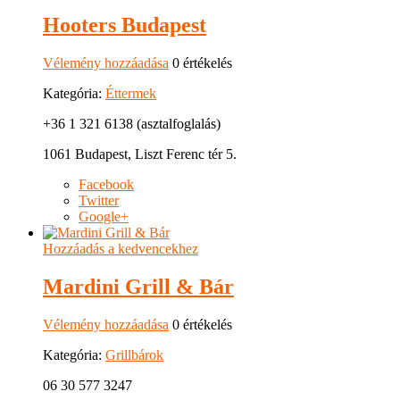
Hooters Budapest
Vélemény hozzáadása
0 értékelés
Kategória:
Éttermek
+36 1 321 6138 (asztalfoglalás)
1061 Budapest, Liszt Ferenc tér 5.
Facebook
Twitter
Google+
Hozzáadás a kedvencekhez
Mardini Grill & Bár
Vélemény hozzáadása
0 értékelés
Kategória:
Grillbárok
06 30 577 3247