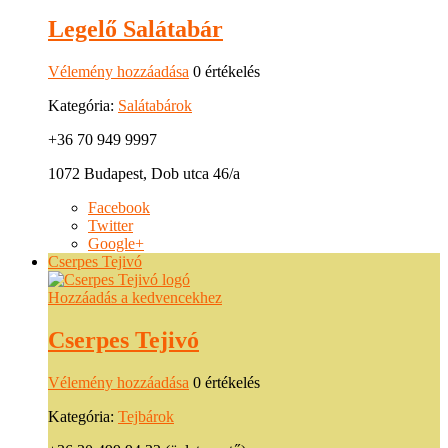
Legelő Salátabár
Vélemény hozzáadása
0 értékelés
Kategória:
Salátabárok
+36 70 949 9997
1072 Budapest, Dob utca 46/a
Facebook
Twitter
Google+
Cserpes Tejivó
Hozzáadás a kedvencekhez
Cserpes Tejivó
Vélemény hozzáadása
0 értékelés
Kategória:
Tejbárok