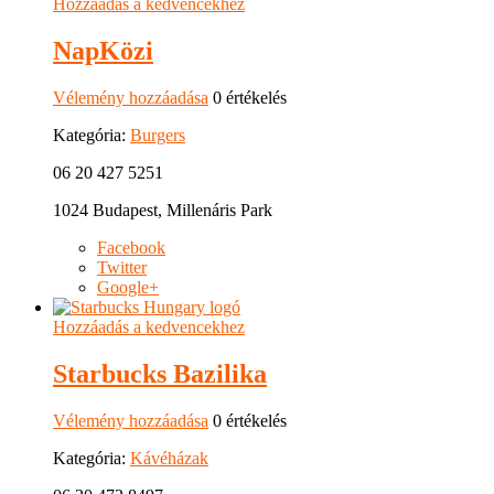
Hozzáadás a kedvencekhez
NapKözi
Vélemény hozzáadása
0 értékelés
Kategória:
Burgers
06 20 427 5251
1024 Budapest, Millenáris Park
Facebook
Twitter
Google+
Hozzáadás a kedvencekhez
Starbucks Bazilika
Vélemény hozzáadása
0 értékelés
Kategória:
Kávéházak