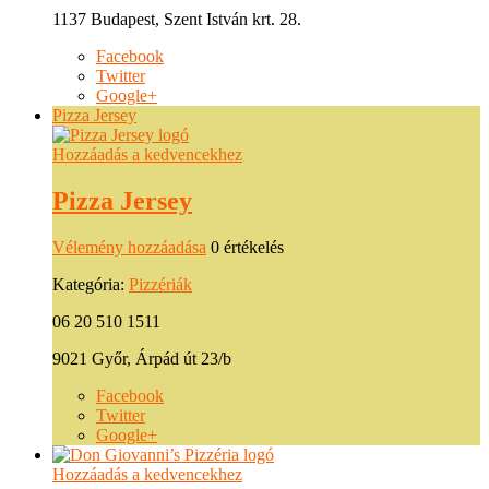
1137 Budapest, Szent István krt. 28.
Facebook
Twitter
Google+
Pizza Jersey
Hozzáadás a kedvencekhez
Pizza Jersey
Vélemény hozzáadása
0 értékelés
Kategória:
Pizzériák
06 20 510 1511
9021 Győr, Árpád út 23/b
Facebook
Twitter
Google+
Hozzáadás a kedvencekhez