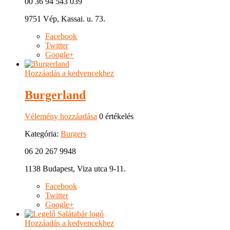
00 36 94 543 039
9751 Vép, Kassai. u. 73.
Facebook
Twitter
Google+
Hozzáadás a kedvencekhez
Burgerland
Vélemény hozzáadása
0 értékelés
Kategória:
Burgers
06 20 267 9948
1138 Budapest, Viza utca 9-11.
Facebook
Twitter
Google+
Hozzáadás a kedvencekhez