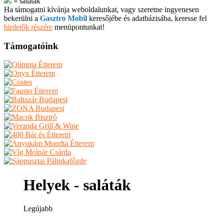
»
saláták
Ha támogatni kívánja weboldalunkat, vagy szeretne ingyenesen
bekerülni a
Gasztro Mobil
keresőjébe és adatbázisába, keresse fel
hirdetők részére
menüpontunkat!
Támogatóink
Helyek - saláták
Legújabb