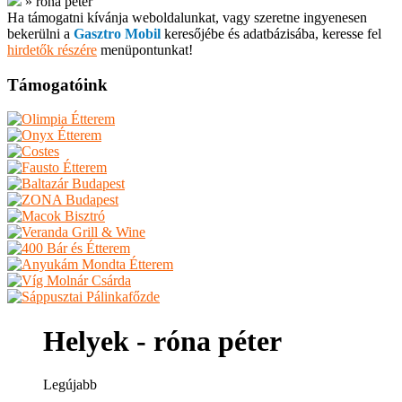
»
róna péter
Ha támogatni kívánja weboldalunkat, vagy szeretne ingyenesen
bekerülni a
Gasztro Mobil
keresőjébe és adatbázisába, keresse fel
hirdetők részére
menüpontunkat!
Támogatóink
Helyek - róna péter
Legújabb