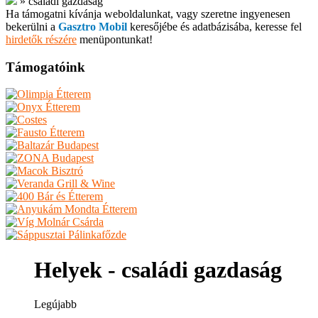
»
családi gazdaság
Ha támogatni kívánja weboldalunkat, vagy szeretne ingyenesen
bekerülni a
Gasztro Mobil
keresőjébe és adatbázisába, keresse fel
hirdetők részére
menüpontunkat!
Támogatóink
Helyek - családi gazdaság
Legújabb