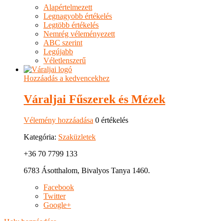
Alapértelmezett
Legnagyobb értékelés
Legtöbb értékelés
Nemrég véleményezett
ABC szerint
Legújabb
Véletlenszerű
Hozzáadás a kedvencekhez
Váraljai Fűszerek és Mézek
Vélemény hozzáadása
0 értékelés
Kategória:
Szaküzletek
+36 70 7799 133
6783 Ásotthalom, Bivalyos Tanya 1460.
Facebook
Twitter
Google+