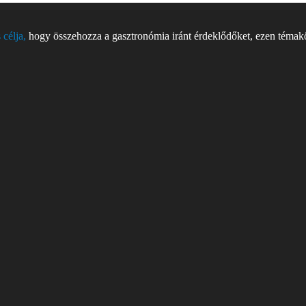
 célja,
hogy összehozza a gasztronómia iránt érdeklődőket, ezen témakör