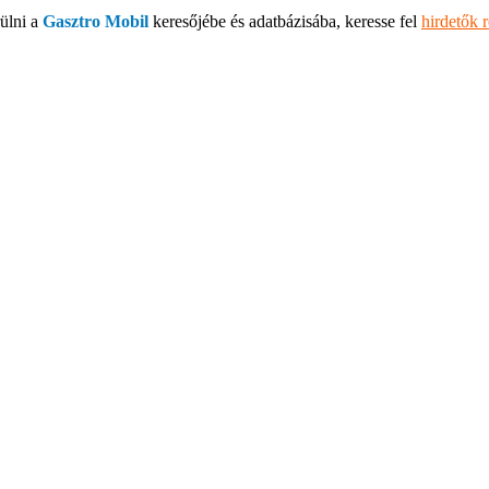
ülni a
Gasztro Mobil
keresőjébe és adatbázisába, keresse fel
hirdetők 