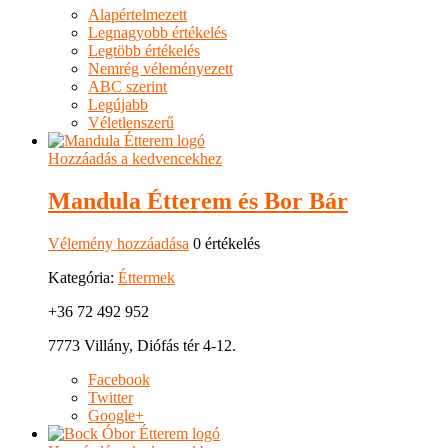
Alapértelmezett
Legnagyobb értékelés
Legtöbb értékelés
Nemrég véleményezett
ABC szerint
Legújabb
Véletlenszerű
Hozzáadás a kedvencekhez
Mandula Étterem és Bor Bár
Vélemény hozzáadása
0 értékelés
Kategória:
Éttermek
+36 72 492 952
7773 Villány, Diófás tér 4-12.
Facebook
Twitter
Google+