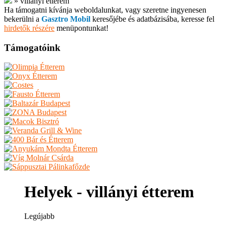
»
villányi étterem
Ha támogatni kívánja weboldalunkat, vagy szeretne ingyenesen
bekerülni a
Gasztro Mobil
keresőjébe és adatbázisába, keresse fel
hirdetők részére
menüpontunkat!
Támogatóink
Helyek - villányi étterem
Legújabb