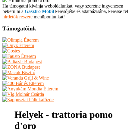
»
trattoria pomo d'oro
Ha támogatni kívánja weboldalunkat, vagy szeretne ingyenesen
bekerülni a
Gasztro Mobil
keresőjébe és adatbázisába, keresse fel
hirdetők részére
menüpontunkat!
Támogatóink
Helyek - trattoria pomo
d'oro