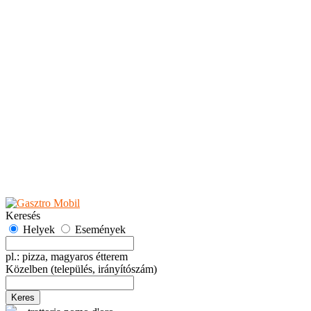
Teaházak
Tejbárok
Vendéglők
Események
Akciók
Fesztiválok
Kiállítások
Programok
Rendezvények
Ünnepek
Hely hozzáadása
Esemény hozzáadása
Ajánlás
Hirdetők részére
GYIK
Keresés
Helyek
Események
pl.: pizza, magyaros étterem
Közelben
(település, irányítószám)
Keres