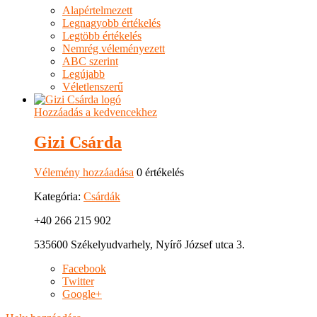
Alapértelmezett
Legnagyobb értékelés
Legtöbb értékelés
Nemrég véleményezett
ABC szerint
Legújabb
Véletlenszerű
Hozzáadás a kedvencekhez
Gizi Csárda
Vélemény hozzáadása
0 értékelés
Kategória:
Csárdák
+40 266 215 902
535600 Székelyudvarhely, Nyírő József utca 3.
Facebook
Twitter
Google+