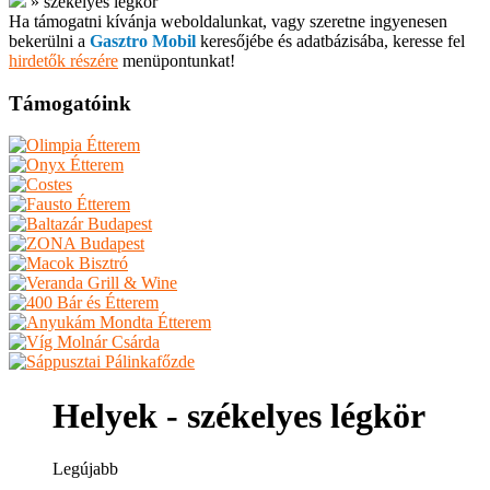
»
székelyes légkör
Ha támogatni kívánja weboldalunkat, vagy szeretne ingyenesen
bekerülni a
Gasztro Mobil
keresőjébe és adatbázisába, keresse fel
hirdetők részére
menüpontunkat!
Támogatóink
Helyek - székelyes légkör
Legújabb