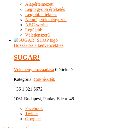
Alapértelmezett
Legnagyobb értékelés
Legtöbb értékelés
Nemrég véleményezett
ABC szerint
Legújabb
Véletlenszerű
Hozzáadás a kedvencekhez
SUGAR!
Vélemény hozzáadása
0 értékelés
Kategória:
Cukrászdák
+36 1 321 6672
1061 Budapest, Paulay Ede u. 48.
Facebook
Twitter
Google+