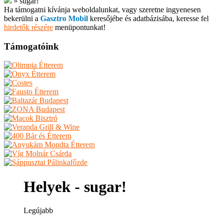
»
sugar!
Ha támogatni kívánja weboldalunkat, vagy szeretne ingyenesen
bekerülni a
Gasztro Mobil
keresőjébe és adatbázisába, keresse fel
hirdetők részére
menüpontunkat!
Támogatóink
Helyek - sugar!
Legújabb