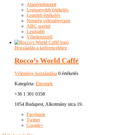
Alapértelmezett
Legnagyobb értékelés
Legtöbb értékelés
Nemrég véleményezett
ABC szerint
Legújabb
Véletlenszerű
Hozzáadás a kedvencekhez
Rocco’s World Caffé
Vélemény hozzáadása
0 értékelés
Kategória:
Éttermek
+36 1 301 0358
1054 Budapest, Alkotmány utca 19.
Facebook
Twitter
Google+