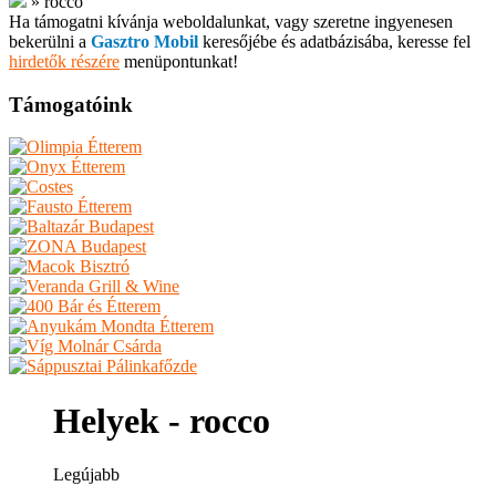
»
rocco
Ha támogatni kívánja weboldalunkat, vagy szeretne ingyenesen
bekerülni a
Gasztro Mobil
keresőjébe és adatbázisába, keresse fel
hirdetők részére
menüpontunkat!
Támogatóink
Helyek - rocco
Legújabb