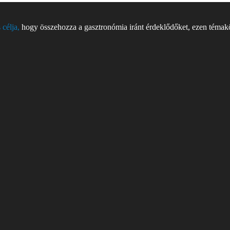
 célja,
hogy összehozza a gasztronómia iránt érdeklődőket, ezen témakör