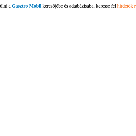
ülni a
Gasztro Mobil
keresőjébe és adatbázisába, keresse fel
hirdetők 