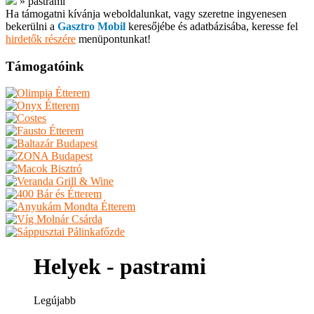
»
pastrami
Ha támogatni kívánja weboldalunkat, vagy szeretne ingyenesen
bekerülni a
Gasztro Mobil
keresőjébe és adatbázisába, keresse fel
hirdetők részére
menüpontunkat!
Támogatóink
Helyek - pastrami
Legújabb