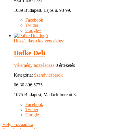
+36 1 430 1731
1039 Budapest, Lajos u. 93-99.
Facebook
Twitter
Google+
Hozzáadás a kedvencekhez
Dafke Deli
Vélemény hozzáadása
0 értékelés
Kategória:
Szendvicsbárok
06 30 896 5775
1075 Budapest, Madách Imre út 3.
Facebook
Twitter
Google+
Hely hozzáadása