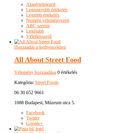
Alapértelmezett
Legnagyobb értékelés
Legtöbb értékelés
Nemrég véleményezett
ABC szerint
Legújabb
Véletlenszerű
Hozzáadás a kedvencekhez
All About Street Food
Vélemény hozzáadása
0 értékelés
Kategória:
Street Foods
06 30 652 9661
1088 Budapest, Múzeum utca 5.
Facebook
Twitter
Google+