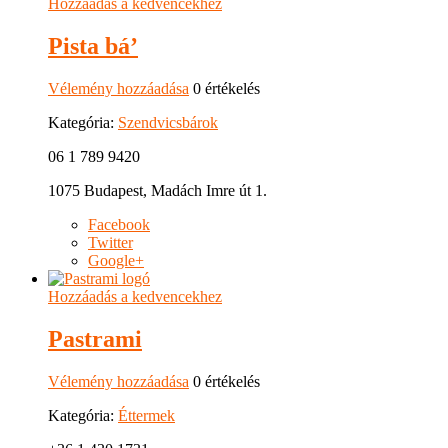
Hozzáadás a kedvencekhez
Pista bá’
Vélemény hozzáadása
0 értékelés
Kategória:
Szendvicsbárok
06 1 789 9420
1075 Budapest, Madách Imre út 1.
Facebook
Twitter
Google+
Hozzáadás a kedvencekhez
Pastrami
Vélemény hozzáadása
0 értékelés
Kategória:
Éttermek