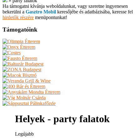
»
party falatok
Ha támogatni kívánja weboldalunkat, vagy szeretne ingyenesen
bekerülni a
Gasztro Mobil
keresőjébe és adatbázisába, keresse fel
hirdetők részére
menüpontunkat!
Támogatóink
Helyek - party falatok
Legújabb