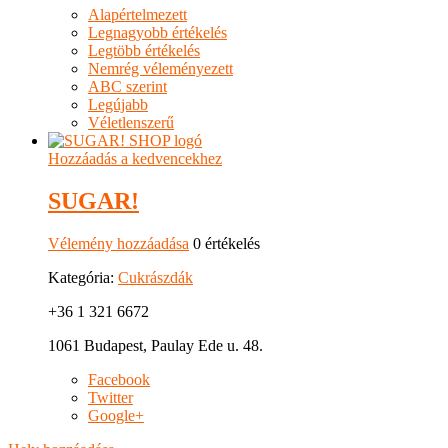
Alapértelmezett
Legnagyobb értékelés
Legtöbb értékelés
Nemrég véleményezett
ABC szerint
Legújabb
Véletlenszerű
Hozzáadás a kedvencekhez
SUGAR!
Vélemény hozzáadása
0 értékelés
Kategória:
Cukrászdák
+36 1 321 6672
1061 Budapest, Paulay Ede u. 48.
Facebook
Twitter
Google+