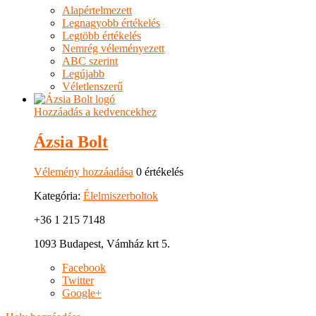
Alapértelmezett
Legnagyobb értékelés
Legtöbb értékelés
Nemrég véleményezett
ABC szerint
Legújabb
Véletlenszerű
Hozzáadás a kedvencekhez
Ázsia Bolt
Vélemény hozzáadása
0 értékelés
Kategória:
Élelmiszerboltok
+36 1 215 7148
1093 Budapest, Vámház krt 5.
Facebook
Twitter
Google+