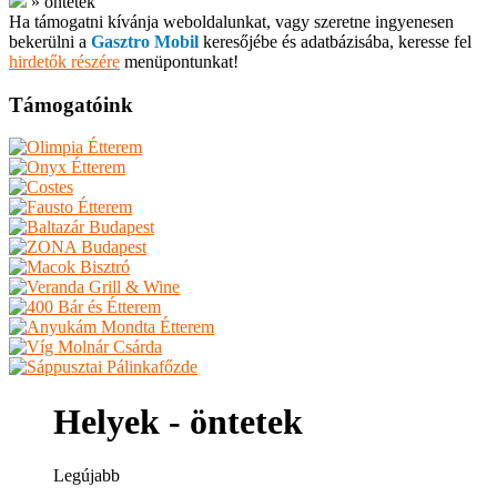
»
öntetek
Ha támogatni kívánja weboldalunkat, vagy szeretne ingyenesen
bekerülni a
Gasztro Mobil
keresőjébe és adatbázisába, keresse fel
hirdetők részére
menüpontunkat!
Támogatóink
Helyek - öntetek
Legújabb