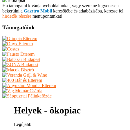
»
ökopiac
Ha támogatni kívánja weboldalunkat, vagy szeretne ingyenesen
bekerülni a
Gasztro Mobil
keresőjébe és adatbázisába, keresse fel
hirdetők részére
menüpontunkat!
Támogatóink
Helyek - ökopiac
Legújabb