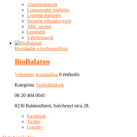
Alapértelmezett
Legnagyobb értékelés
Legtöbb értékelés
Nemrég véleményezett
ABC szerint
Legújabb
Véletlenszerű
Hozzáadás a kedvencekhez
BioBalaton
Vélemény hozzáadása
0 értékelés
Kategória:
Szolgáltatások
06 20 404 0041
8230 Balatonfüred, Széchenyi utca 28.
Facebook
Twitter
Google+