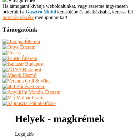
»
magkrémek
Ha támogatni kívánja weboldalunkat, vagy szeretne ingyenesen
bekerülni a
Gasztro Mobil
keresőjébe és adatbázisába, keresse fel
hirdetők részére
menüpontunkat!
Támogatóink
Helyek - magkrémek
Legújabb