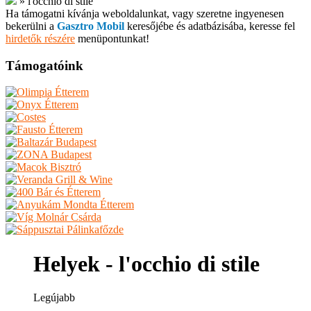
»
l'occhio di stile
Ha támogatni kívánja weboldalunkat, vagy szeretne ingyenesen
bekerülni a
Gasztro Mobil
keresőjébe és adatbázisába, keresse fel
hirdetők részére
menüpontunkat!
Támogatóink
Helyek - l'occhio di stile
Legújabb