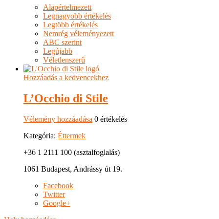
Alapértelmezett
Legnagyobb értékelés
Legtöbb értékelés
Nemrég véleményezett
ABC szerint
Legújabb
Véletlenszerű
Hozzáadás a kedvencekhez
L’Occhio di Stile
Vélemény hozzáadása
0 értékelés
Kategória:
Éttermek
+36 1 2111 100 (asztalfoglalás)
1061 Budapest, Andrássy út 19.
Facebook
Twitter
Google+