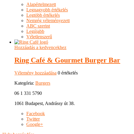
Alapértelmezett
Legnagyobb értékelés
Legtöbb értékelés
Nemrég véleményezett
ABC szerint
Legújabb
Véletlenszerű
Hozzáadás a kedvencekhez
Ring Café & Gourmet Burger Bar
Vélemény hozzáadása
0 értékelés
Kategória:
Burgers
06 1 331 5790
1061 Budapest, Andrássy út 38.
Facebook
Twitter
Google+