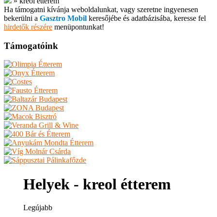
»
kreol étterem
Ha támogatni kívánja weboldalunkat, vagy szeretne ingyenesen
bekerülni a
Gasztro Mobil
keresőjébe és adatbázisába, keresse fel
hirdetők részére
menüpontunkat!
Támogatóink
Helyek - kreol étterem
Legújabb