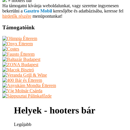
»
hooters bár
Ha támogatni kívánja weboldalunkat, vagy szeretne ingyenesen
bekerülni a
Gasztro Mobil
keresőjébe és adatbázisába, keresse fel
hirdetők részére
menüpontunkat!
Támogatóink
Helyek - hooters bár
Legújabb