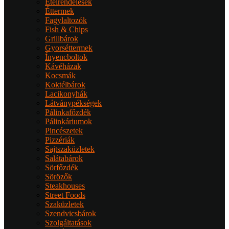
Ételrendelések
Éttermek
Fagylaltozók
Fish & Chips
Grillbárok
Gyorséttermek
Ínyencboltok
Kávéházak
Kocsmák
Koktélbárok
Lacikonyhák
Látványpékségek
Pálinkafőzdék
Pálinkáriumok
Pincészetek
Pizzériák
Sajtszaküzletek
Salátabárok
Sörfőzdék
Sörözők
Steakhouses
Street Foods
Szaküzletek
Szendvicsbárok
Szolgáltatások