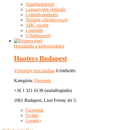
Alapértelmezett
Legnagyobb értékelés
Legtöbb értékelés
Nemrég véleményezett
ABC szerint
Legújabb
Véletlenszerű
Hozzáadás a kedvencekhez
Hooters Budapest
Vélemény hozzáadása
0 értékelés
Kategória:
Éttermek
+36 1 321 6138 (asztalfoglalás)
1061 Budapest, Liszt Ferenc tér 5.
Facebook
Twitter
Google+