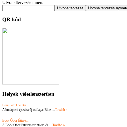
Útvonaltervezés innen:
QR kód
Helyek véletlenszerűen
Blue Fox The Bar
A budapesti éjszaka új csillaga: Blue …
Tovább »
Bock Óbor Étterem
A Bock Óbor Étterem rusztikus és …
Tovább »