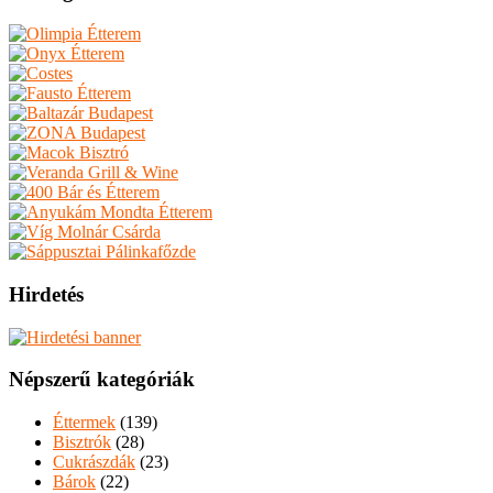
Hirdetés
Népszerű kategóriák
Éttermek
(139)
Bisztrók
(28)
Cukrászdák
(23)
Bárok
(22)