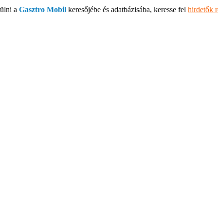
ülni a
Gasztro Mobil
keresőjébe és adatbázisába, keresse fel
hirdetők 