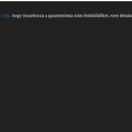
 célja,
hogy összehozza a gasztronómia iránt érdeklődőket, ezen témakör