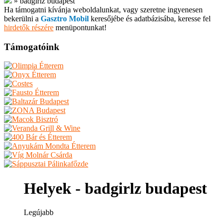
»
badgirlz budapest
Ha támogatni kívánja weboldalunkat, vagy szeretne ingyenesen
bekerülni a
Gasztro Mobil
keresőjébe és adatbázisába, keresse fel
hirdetők részére
menüpontunkat!
Támogatóink
Helyek - badgirlz budapest
Legújabb