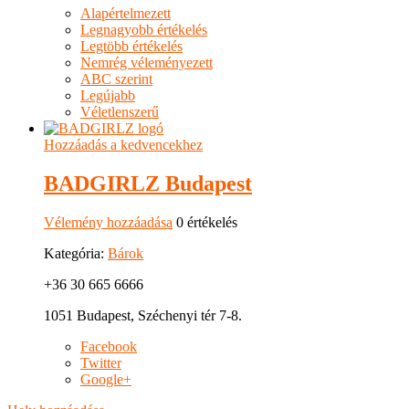
Alapértelmezett
Legnagyobb értékelés
Legtöbb értékelés
Nemrég véleményezett
ABC szerint
Legújabb
Véletlenszerű
Hozzáadás a kedvencekhez
BADGIRLZ Budapest
Vélemény hozzáadása
0 értékelés
Kategória:
Bárok
+36 30 665 6666
1051 Budapest, Széchenyi tér 7-8.
Facebook
Twitter
Google+